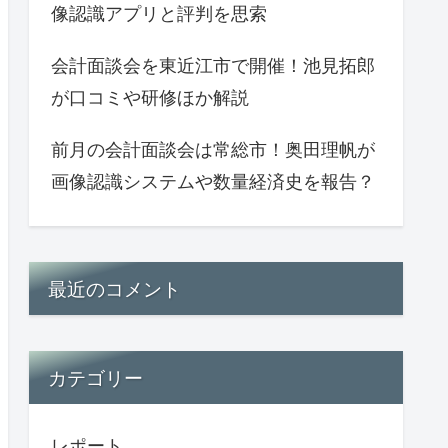
像認識アプリと評判を思索
会計面談会を東近江市で開催！池見拓郎
が口コミや研修ほか解説
前月の会計面談会は常総市！奥田理帆が
画像認識システムや数量経済史を報告？
最近のコメント
カテゴリー
レポート