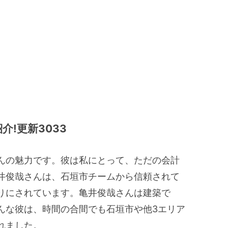
!更新3033
んの魅力です。彼は私にとって、ただの会計
井俊哉さんは、石垣市チームから信頼されて
りにされています。亀井俊哉さんは建築で
んな彼は、時間の合間でも石垣市や他3エリア
れました。