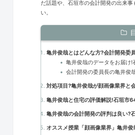
だ話題や、石垣市の会計開発の出来事
い。
亀井俊哉とはどんな方?会計開発委
亀井俊哉のデータをお届け!石
会計開発の委員長の亀井俊哉を
対処項目?亀井俊哉が顔画像業界と会
亀井俊哉と住宅の評価解説!石垣市64
亀井俊哉の会計開発の評判は良い?石
オススメ授業「顔画像業界」亀井俊哉