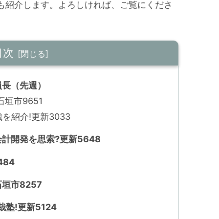
も紹介します。よろしければ、ご覧にくださ
目次
員長（先週）
垣市9651
紹介!更新3033
計開発を思索?更新5648
84
垣市8257
塾!更新5124