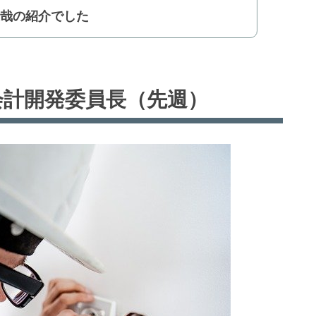
俊哉の紹介でした
会計開発委員長（先週）