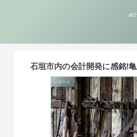
会計
石垣市内の会計開発に感銘!
レポート