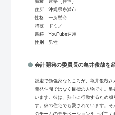
職種 建築（住宅）
住所 沖縄県糸満市
性格 一所懸命
特技 ドミノ
書籍 YouTube運用
性別 男性
会計開発の委員長の亀井俊哉を紹介
謙虚で勉強家なところが、亀井俊哉さ
開発仲間ではなく目標の人物です。亀
います。彼は、熱心に行動するため頼
す。彼の住宅でも愛されています。そ
のチームのモチベーションを上げてく