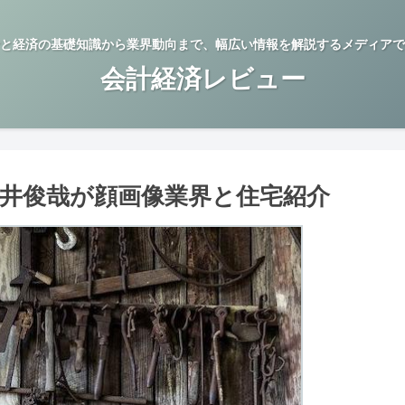
と経済の基礎知識から業界動向まで、幅広い情報を解説するメディアで
会計経済レビュー
亀井俊哉が顔画像業界と住宅紹介