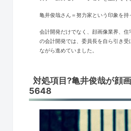
亀井俊哉さん＝努力家という印象を持
会計開発だけでなく、顔画像業界、住
の会計開発では、委員長を自ら引き受
ながら進めていました。
対処項目?亀井俊哉が顔
5648