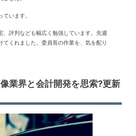
っています。
宅、評判なども幅広く勉強しています。先週
けてくれました。委員長の作業を、気を配り
画像業界と会計開発を思索?更新