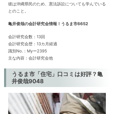
彼は沖縄県民のため、憲法訴訟についても学んでいる
とのこと。
亀井俊哉の会計研究会情報！うるま市6652
会計研究会数：13回
会計研究会歴：13カ月経過
識別No.：Myー2395
主な内容：会計研究会他
うるま市「住宅」口コミは好評？亀
井俊哉9048