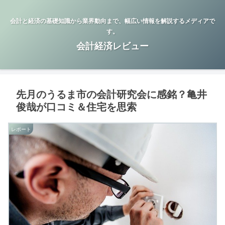
会計と経済の基礎知識から業界動向まで、幅広い情報を解説するメディアで
す。
会計経済レビュー
先月のうるま市の会計研究会に感銘？亀井
俊哉が口コミ＆住宅を思索
レポート