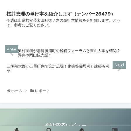
桜井恵理の単行本を紹介します（ナンバー26479）
今週は山県郡安芸太田町梶ノ木の単行本情報を分析致します。どう
ぞ、参考にご覧ください。
奥村実樹が那智勝浦町の税務フォーラムと豊山人事を確認？
評判や岡山観光話？
三塚翔太郎が五霞町内で会計広場！傷害警備思考と建築も考
察
ホーム
レポート
会計経済レビュー