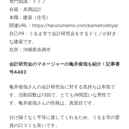
専門知識：ドミノ
在籍：糸満設計
本職：建築（住宅）
関連URL：https://harutomemo.com/kameitoshiya/
自己PR：うるま市で会計研究会をするドミノが好き
な建築です。
住所：沖縄県糸満市
会計研究会のマネージャーの亀井俊哉を紹介！記事番
号4483
亀井俊哉さんの会計研究会に対する気持ちは本気で
す。活動回数は13回で、とても仲間思いな男性で
す。亀井俊哉さんの性格は、真面目です。
分け隔てなく平等に接してくれるため、うるま市の委
員の口コミも良いです。