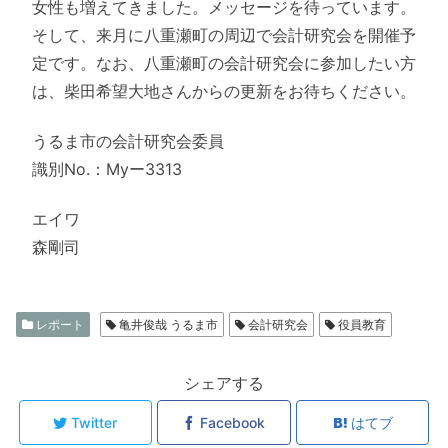
女性も増えてきました。メッセージを待っています。
そして、来月に八重瀬町の周辺で会計研究会を開催予
定です。なお、八重瀬町の会計研究会に参加したい方
は、柴田希望大地さんからの更新をお待ちください。
うるま市の会計研究会委員
識別No.：Myー3313
エイワ
森剛司
レポート
亀井俊哉 うるま市
会計研究会
役員教育
シェアする
Twitter
Facebook
はてブ