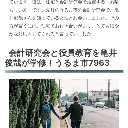
ています。彼は、住宅と会計研究会で活躍する「素晴
らしい方」です。先月のうるま市の会計研究会で、亀
井俊哉さんを知っている女性とお会いしました。その
方が言うには、住宅でお付き合いがあり、とても細や
かな対応をしてくれると言っていました。
会計研究会と役員教育を亀井
俊哉が学修！うるま市7963