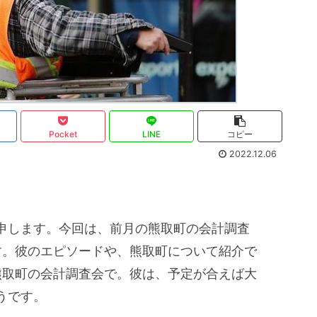
Pocket
LINE
コピー
2022.12.06
申します。今回は、前月の熊取町の会計調査
ます。彼のエピソードや、熊取町について紹介で
と熊取町の会計調査会で。彼は、予定が合えば大
うです。