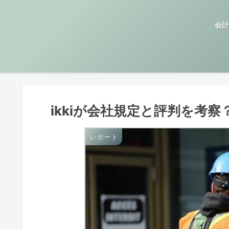
会計
ikkiが会社規定と評判を考
レポート