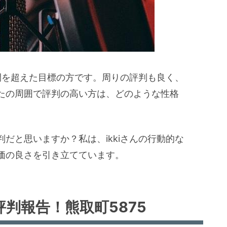
仲間を超えた目標の方です。周りの評判も良く、
たの周囲で評判の高い方は、どのような性格
だと思いますか？私は、ikkiさんの行動的な
価の良さを引き立てています。
評判報告！熊取町5875