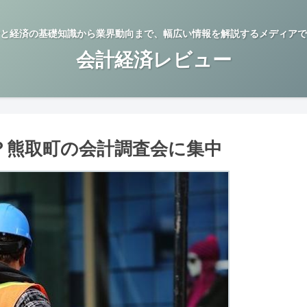
と経済の基礎知識から業界動向まで、幅広い情報を解説するメディアで
会計経済レビュー
察？熊取町の会計調査会に集中