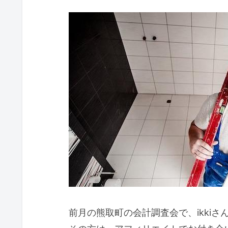
前月の熊取町の会計調査会で、ikki