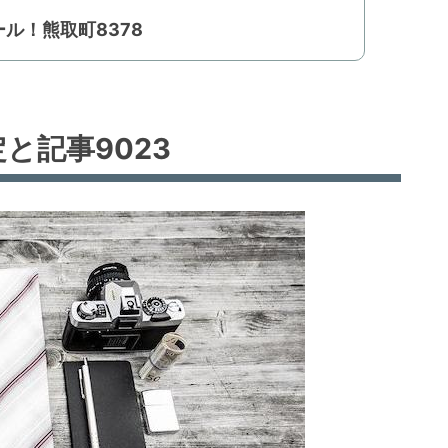
ール！熊取町8378
定と記事9023