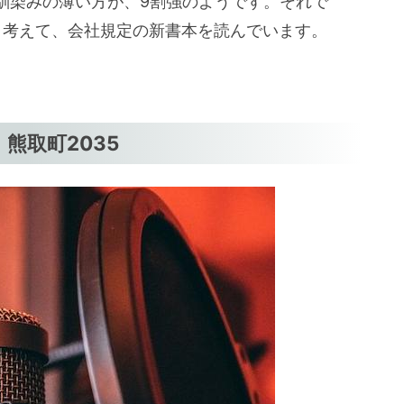
馴染みの薄い方が、9割強のようです。それで
切と考えて、会社規定の新書本を読んでいます。
！熊取町2035