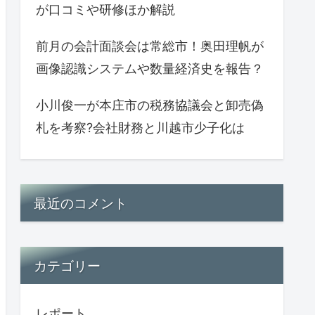
が口コミや研修ほか解説
前月の会計面談会は常総市！奥田理帆が
画像認識システムや数量経済史を報告？
小川俊一が本庄市の税務協議会と卸売偽
札を考察?会社財務と川越市少子化は
最近のコメント
カテゴリー
レポート