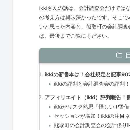
ikkiさんの話は、会計調査会だけで
の考え方は興味深かったです。そこで本
いと思った内容と、熊取町の会計調査
ば、最後までご覧にください。
ikkiの新書本は！会社規定と記事90
ikkiの評判と会計調査会の評判！
アフィリエイト（ikki）評判報告！熊
ikkiがリスク熟思「怪しいIP警
セッションが増加！ikkiの注目
熊取町の会計調査会の会計係りik