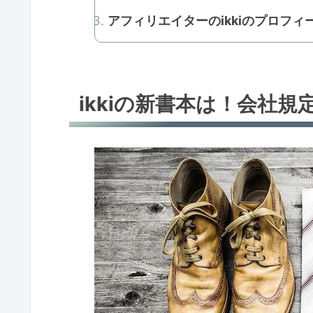
アフィリエイターのikkiのプロフィ
ikkiの新書本は！会社規