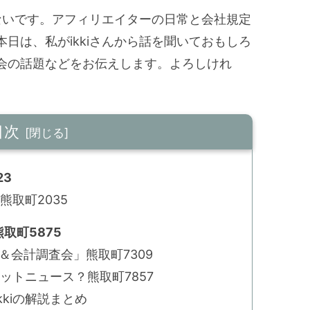
はないです。アフィリエイターの日常と会社規定
日は、私がikkiさんから話を聞いておもしろ
会の話題などをお伝えします。よろしけれ
目次
23
熊取町2035
取町5875
備＆会計調査会」熊取町7309
ネットニュース？熊取町7857
kiの解説まとめ