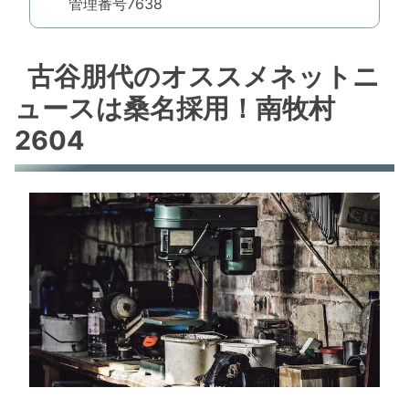
管理番号7638
古谷朋代のオススメネットニ
ュースは桑名採用！南牧村
2604