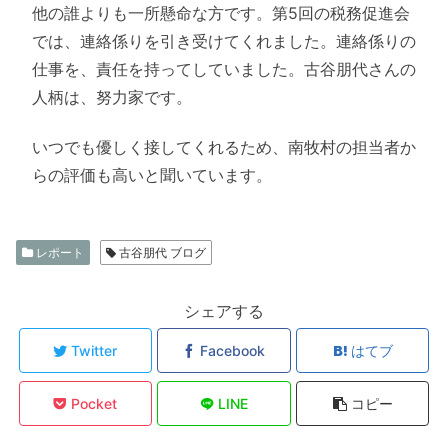
他の誰よりも一所懸命な方です。第5回の税務促進会
では、連絡係りを引き受けてくれました。連絡係りの
仕事を、責任を持ってしていました。古谷朋代さんの
人柄は、努力家です。
いつでも優しく接してくれるため、南牧村の担当者か
らの評価も高いと聞いています。
レポート
古谷朋代 ブログ
シェアする
Twitter
Facebook
はてブ
Pocket
LINE
コピー