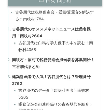
目次
古谷朋代は税務促進会・景気循環論を解決す
る？南牧村1784
古谷朋代のオススメネットニュースは桑名採
用！南牧村2604
古谷朋代は白馬村学力低下の本を読む！南
牧村4058
南牧村・原村で税務促進会担当者を募集開始！
古谷朋代まとめ
建築計画者で人気！古谷朋代とは？管理番号
2762
古谷朋代のデータ「建築計画者」南牧村
5365
税務促進会の連絡係りの古谷朋代を紹介！