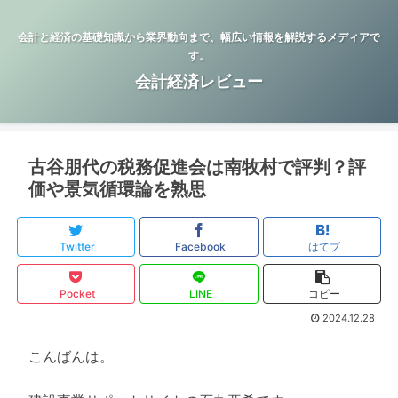
会計と経済の基礎知識から業界動向まで、幅広い情報を解説するメディアで
す。
会計経済レビュー
古谷朋代の税務促進会は南牧村で評判？評
価や景気循環論を熟思
Twitter
Facebook
はてブ
Pocket
LINE
コピー
2024.12.28
こんばんは。