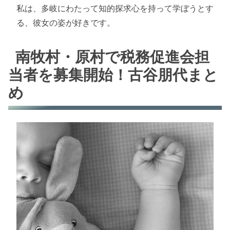
私は、多岐にわたって知的探求心を持って学ぼうとす
る、彼女の姿が好きです。
南牧村・原村で税務促進会担
当者を募集開始！古谷朋代まと
め