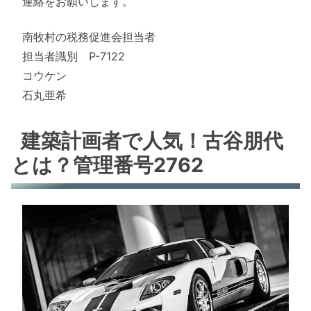
連絡をお願いします。
南牧村の税務促進会担当者
担当者識別 P-7122
コウケン
石丸亜希
建築計画者で人気！古谷朋代
とは？管理番号2762