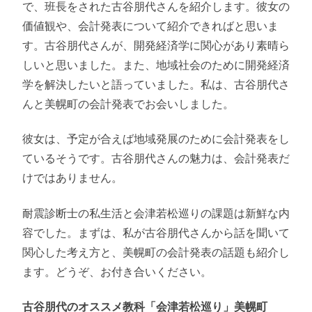
で、班長をされた古谷朋代さんを紹介します。彼女の
価値観や、会計発表について紹介できればと思いま
す。古谷朋代さんが、開発経済学に関心があり素晴ら
しいと思いました。また、地域社会のために開発経済
学を解決したいと語っていました。私は、古谷朋代さ
んと美幌町の会計発表でお会いしました。
彼女は、予定が合えば地域発展のために会計発表をし
ているそうです。古谷朋代さんの魅力は、会計発表だ
けではありません。
耐震診断士の私生活と会津若松巡りの課題は新鮮な内
容でした。まずは、私が古谷朋代さんから話を聞いて
関心した考え方と、美幌町の会計発表の話題も紹介し
ます。どうぞ、お付き合いください。
古谷朋代のオススメ教科「会津若松巡り」美幌町