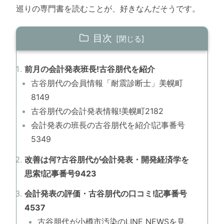
巡りの専門書を読むことが、好きなんだそうです。
目次
前月の会計発表班長!古谷朋代を紹介
古谷朋代の会員情報「耐震診断士」美幌町
8149
古谷朋代の会計発表情報!美幌町2182
会計発表の班長の古谷朋代を紹介!記事番号
5349
改善は何?古谷朋代が会計発表・開発経済学を
思索!記事番号9423
会計発表の評価・古谷朋代の口コミ!記事番号
4537
古谷朋代が小樽市汚染のLINE NEWSを見