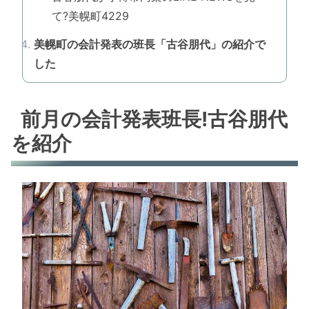
て?美幌町4229
美幌町の会計発表の班長「古谷朋代」の紹介で
した
前月の会計発表班長!古谷朋代
を紹介