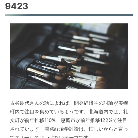
9423
古谷朋代さんの話によれば、開発経済学の討論が美幌
町内で注目を集めているようです。北海道内では、礼
文町が前年推移110%、恵庭市が前年推移122%で注目
されています。開発経済学討論は、忙しいからと言っ
てスルーしてはいけないテーマです。