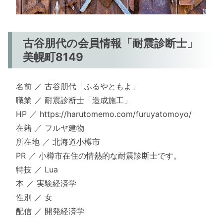
古谷朋代の会員情報「耐震診断士」
美幌町8149
名前 ／ 古谷朋代「ふるやともよ」
職業 ／ 耐震診断士「造成施工」
HP ／ https://harutomemo.com/furuyatomoyo/
在籍 ／ フルヤ建物
所在地 ／ 北海道小樽市
PR ／ 小樽市在住の情熱的な耐震診断士です。
特技 ／ Lua
本 ／ 実験経済学
性別 ／ 女
配信 ／ 開発経済学