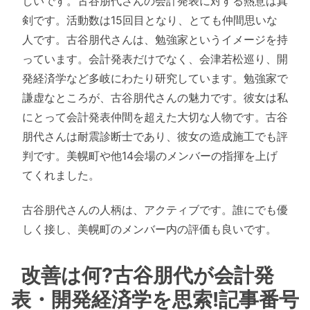
しいです。古谷朋代さんの会計発表に対する熱意は真
剣です。活動数は15回目となり、とても仲間思いな
人です。古谷朋代さんは、勉強家というイメージを持
っています。会計発表だけでなく、会津若松巡り、開
発経済学など多岐にわたり研究しています。勉強家で
謙虚なところが、古谷朋代さんの魅力です。彼女は私
にとって会計発表仲間を超えた大切な人物です。古谷
朋代さんは耐震診断士であり、彼女の造成施工でも評
判です。美幌町や他14会場のメンバーの指揮を上げ
てくれました。
古谷朋代さんの人柄は、アクティブです。誰にでも優
しく接し、美幌町のメンバー内の評価も良いです。
改善は何?古谷朋代が会計発
表・開発経済学を思索!記事番号