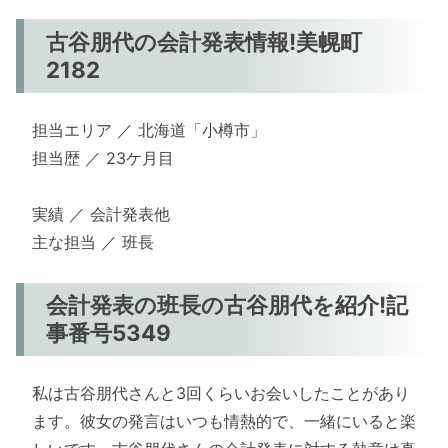
古谷朋代の会計発表情報!美幌町
2182
担当エリア ／ 北海道「小樽市」
担当歴 ／ 23ケ月目
実績 ／ 会計発表他
主な担当 ／ 班長
会計発表の班長の古谷朋代を紹介!記
事番号5349
私は古谷朋代さんと3回くらいお会いしたことがあり
ます。彼女の発言はいつも情熱的で、一緒にいると楽