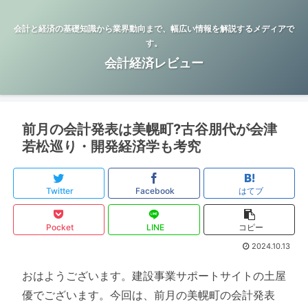
会計と経済の基礎知識から業界動向まで、幅広い情報を解説するメディアで
す。
会計経済レビュー
前月の会計発表は美幌町?古谷朋代が会津
若松巡り・開発経済学も考究
Twitter
Facebook
はてブ
Pocket
LINE
コピー
2024.10.13
おはようございます。建設事業サポートサイトの土屋
優でございます。今回は、前月の美幌町の会計発表