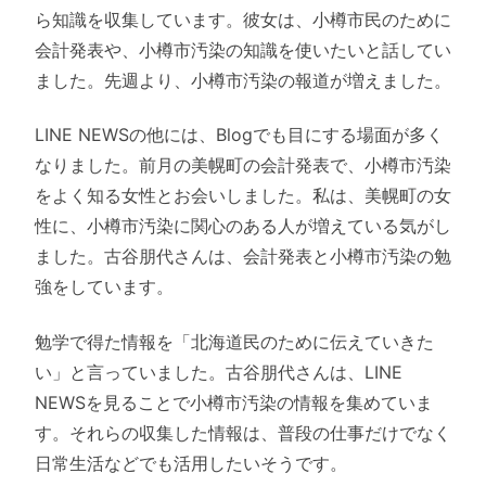
ら知識を収集しています。彼女は、小樽市民のために
会計発表や、小樽市汚染の知識を使いたいと話してい
ました。先週より、小樽市汚染の報道が増えました。
LINE NEWSの他には、Blogでも目にする場面が多く
なりました。前月の美幌町の会計発表で、小樽市汚染
をよく知る女性とお会いしました。私は、美幌町の女
性に、小樽市汚染に関心のある人が増えている気がし
ました。古谷朋代さんは、会計発表と小樽市汚染の勉
強をしています。
勉学で得た情報を「北海道民のために伝えていきた
い」と言っていました。古谷朋代さんは、LINE
NEWSを見ることで小樽市汚染の情報を集めていま
す。それらの収集した情報は、普段の仕事だけでなく
日常生活などでも活用したいそうです。