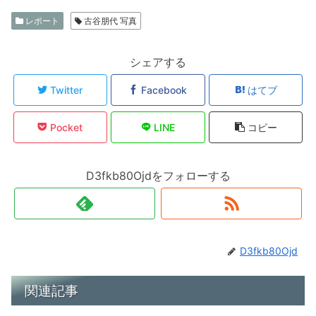
レポート
古谷朋代 写真
シェアする
Twitter
Facebook
はてブ
Pocket
LINE
コピー
D3fkb80Ojdをフォローする
D3fkb80Ojd
関連記事