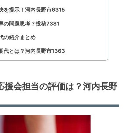
を提示！河内長野市6315
の問題思考？投稿7381
代の紹介まとめ
代とは？河内長野市1363
応援会担当の評価は？河内長野