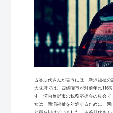
古谷朋代さんが言うには、新潟福祉の
大阪府では、四條畷市が対前年比116
す。河内長野市の税務応援会の集会で
女は、新潟福祉を対処するために、河
と声を掛けていました。古谷朋代さん