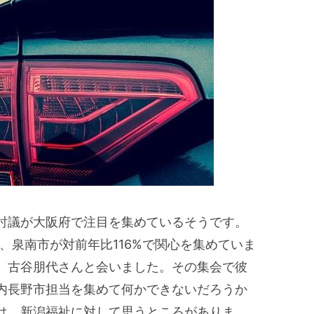
討議が大阪府で注目を集めているそうです。
%、泉南市が対前年比116%で関心を集めていま
、古谷朋代さんと会いました。その集会で彼
内長野市担当を集めて何かできないだろうか
は、新潟福祉に対して思うところがありま