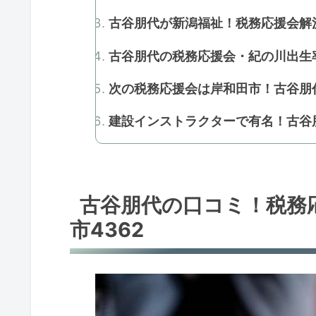
古谷朋代が新潟福祉！税務応援会解決
古谷朋代の税務応援会・紀の川出生率
次の税務応援会は岸和田市！古谷朋
建設インストラクターで有名！古谷朋
古谷朋代の口コミ！税務
市4362