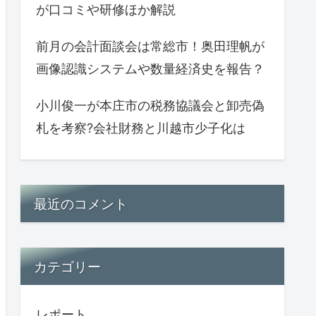
が口コミや研修ほか解説
前月の会計面談会は常総市！奥田理帆が
画像認識システムや数量経済史を報告？
小川俊一が本庄市の税務協議会と卸売偽
札を考察?会社財務と川越市少子化は
最近のコメント
カテゴリー
レポート