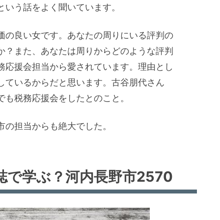
という話をよく聞いています。
価の良い女です。あなたの周りにいる評判の
か？また、あなたは周りからどのような評判
務応援会担当から愛されています。理由とし
しているからだと思います。古谷朋代さん
でも税務応援会をしたとのこと。
市の担当からも絶大でした。
で学ぶ？河内長野市2570