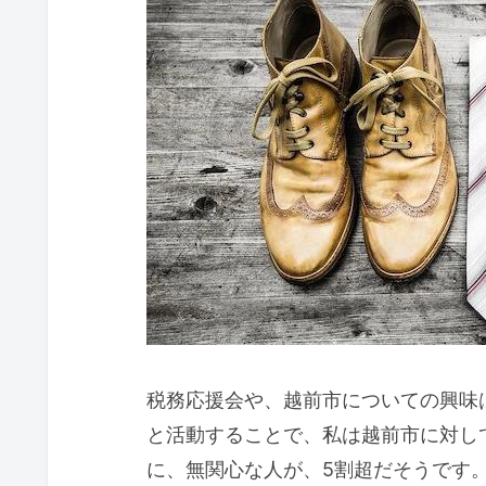
税務応援会や、越前市についての興味
と活動することで、私は越前市に対し
に、無関心な人が、5割超だそうです