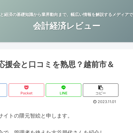
と経済の基礎知識から業界動向まで、幅広い情報を解説するメディアで
会計経済レビュー
応援会と口コミを熟思？越前市＆
Pocket
LINE
コピー
2023.11.01
サイトの隈元智絵と申します。
会で、管理者を終えた古谷朋代さんを紹介し