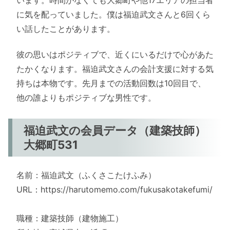
に気を配っていました。僕は福迫武文さんと6回くら
い話したことがあります。
彼の思いはポジティブで、近くにいるだけで心があた
たかくなります。福迫武文さんの会計支援に対する気
持ちは本物です。先月までの活動回数は10回目で、
他の誰よりもポジティブな男性です。
福迫武文の会員データ（建築技師）
大郷町531
名前：福迫武文（ふくさこたけふみ）
URL：https://harutomemo.com/fukusakotakefumi/
職種：建築技師（建物施工）