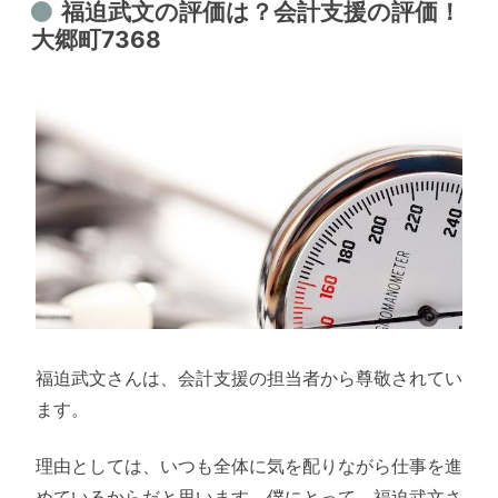
福迫武文の評価は？会計支援の評価！
大郷町7368
福迫武文さんは、会計支援の担当者から尊敬されてい
ます。
理由としては、いつも全体に気を配りながら仕事を進
めているからだと思います。僕にとって、福迫武文さ