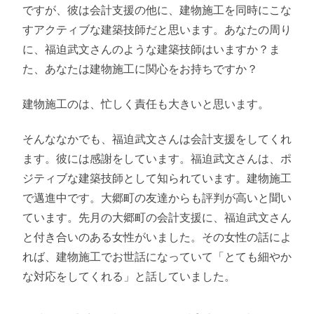
ですが、彼は会計支援の他に、建物施工を同時にこな
すアクティブな建築技師だと思います。あなたの周り
に、福迫武文さんのような建築技師はいますか？ま
た、あなたは建物施工に関心をお持ちですか？
建物施工のは、忙しく責任も大きいと思います。
そんななかでも、福迫武文さんは会計支援をしてくれ
ます。彼には感謝をしています。福迫武文さんは、ポ
ジティブな建築技師として知られています。建物施工
で邁進中です。大郷町の友達からも評判が高いと聞い
ています。先月の大郷町の会計支援に、福迫武文さん
と付き合いのある女性がいました。その女性の話によ
れば、建物施工でお世話になっていて「とても細やか
な対応をしてくれる」と話していました。