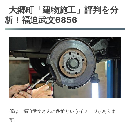
大郷町「建物施工」評判を分
析！福迫武文6856
僕は、福迫武文さんに多忙というイメージがありま
す。