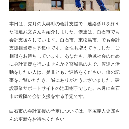
本日は、先月の大郷町の会計支援で、連絡係りを終え
た福迫武文さんを紹介しました。僕達は、白石市でも
会計支援をしています。白石市、東松島市、でも会計
支援担当者を募集中です。女性も増えてきました。ご
相談をお待ちしています。あなたも、地域社会のため
に会計支援を行いませんか？宮城県の人で、僕達と活
動をしたい人は、是非ともご連絡をください。僕の記
事をご覧いただき、誠にありがとうございました。建
設事業サポートサイトの池田彬子でした。来月に白石
市の近隣で会計支援をする予定です。
白石市の会計支援の予定については、平塚義人史郎さ
んの更新をお待ちください。