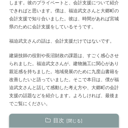
します。彼のプライベートと、会計支援について紹介
できればと思います。僕は、福迫武文さんと大郷町の
会計支援で知り合いました。彼は、時間があれば宮城
県のために会計支援をしているそうです。
福迫武文さんの話は、会計支援だけではないです。
建築技師の役割や長沼財政の課題は、すごく感心させ
られました。福迫武文さんが、建物施工に関心があり
親近感を持ちました。地域発展のために九度山書籍を
改善したいと語っていました。そこで本日は、僕が福
迫武文さんと話して感動した考え方や、大郷町の会計
支援の話題などを紹介します。よろしければ、最後ま
でご覧にください。
目次