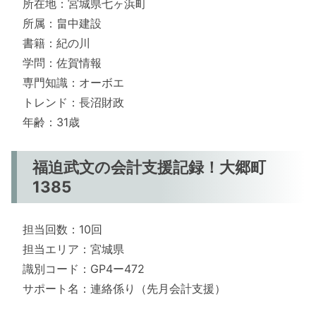
所在地：宮城県七ヶ浜町
所属：畠中建設
書籍：紀の川
学問：佐賀情報
専門知識：オーボエ
トレンド：長沼財政
年齢：31歳
福迫武文の会計支援記録！大郷町
1385
担当回数：10回
担当エリア：宮城県
識別コード：GP4ー472
サポート名：連絡係り（先月会計支援）