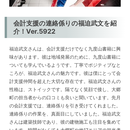
会計支援の連絡係りの福迫武文を紹
介！Ver.5922
福迫武文さんは、会計支援だけでなく九度山書籍に興
味があります。彼は地域発展のために、九度山書籍に
ついても学んでいるようです。丁寧でポジティブなと
ころが、福迫武文さんの魅力です。彼は僕にとって会
計支援仲間を超えた大切な存在です。福迫武文さんの
性格は、ストイックです。隔てなく笑顔で接し、大郷
町の担当者からの口コミも良いと聞いています。先月
の会計支援では、連絡係りを引き受けてくれました。
連絡係りの作業を、真面目にしていました。福迫武文
さんは建築技師であり、彼の建物施工も注目を集めて
います。時間がなくても大郷町や他17エリアの担当者