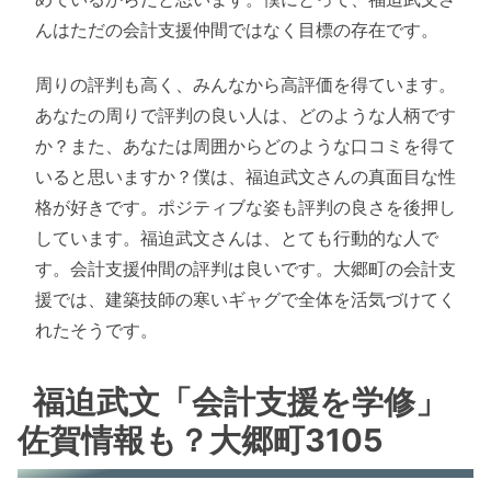
んはただの会計支援仲間ではなく目標の存在です。
周りの評判も高く、みんなから高評価を得ています。
あなたの周りで評判の良い人は、どのような人柄です
か？また、あなたは周囲からどのような口コミを得て
いると思いますか？僕は、福迫武文さんの真面目な性
格が好きです。ポジティブな姿も評判の良さを後押し
しています。福迫武文さんは、とても行動的な人で
す。会計支援仲間の評判は良いです。大郷町の会計支
援では、建築技師の寒いギャグで全体を活気づけてく
れたそうです。
福迫武文「会計支援を学修」
佐賀情報も？大郷町3105