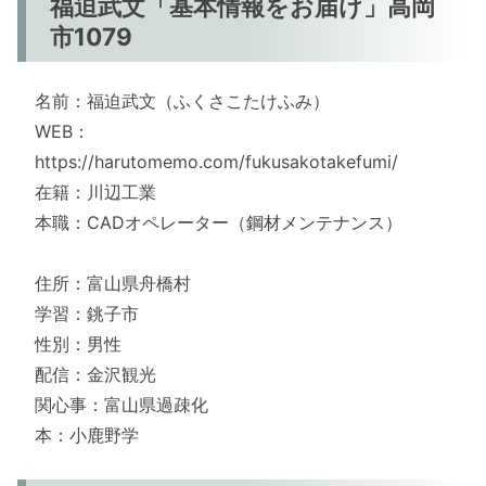
福迫武文「基本情報をお届け」高岡
市1079
名前：福迫武文（ふくさこたけふみ）
WEB：
https://harutomemo.com/fukusakotakefumi/
在籍：川辺工業
本職：CADオペレーター（鋼材メンテナンス）
住所：富山県舟橋村
学習：銚子市
性別：男性
配信：金沢観光
関心事：富山県過疎化
本：小鹿野学