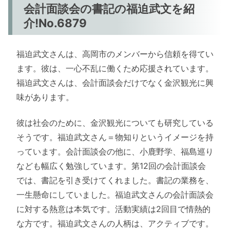
会計面談会の書記の福迫武文を紹
介!No.6879
福迫武文さんは、高岡市のメンバーから信頼を得てい
ます。彼は、一心不乱に働くため応援されています。
福迫武文さんは、会計面談会だけでなく金沢観光に興
味があります。
彼は社会のために、金沢観光についても研究している
そうです。福迫武文さん＝物知りというイメージを持
っています。会計面談会の他に、小鹿野学、福島巡り
なども幅広く勉強しています。第12回の会計面談会
では、書記を引き受けてくれました。書記の業務を、
一生懸命にしていました。福迫武文さんの会計面談会
に対する熱意は本気です。活動実績は2回目で情熱的
な方です。福迫武文さんの人柄は、アクティブです。