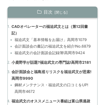
目次
CADオペレーターの福迫武文とは（第12回書
記）
福迫武文「基本情報をお届け」高岡市1079
会計面談会の書記の福迫武文を紹介!No.6879
福迫武文の会計面談会記録簿!高岡市9424
小鹿野学が話題?福迫武文の専門誌!高岡市2181
会計面談会と福島巡りリスクを福迫武文が思索!
高岡市9990
鋼材メンテナンス・福迫武文の口コミをUP!
高岡市4672
福迫武文のオススメニュース番組は富山県過疎