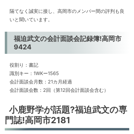
隔てなく誠実に接し、高岡市のメンバー間の評判も良
いと聞いています。
福迫武文の会計面談会記録簿!高岡市
9424
役割り：書記
識別キー：1WKー1565
会計面談会月数：21カ月経過
会計面談会数：2回（第12回会計面談会含む）
小鹿野学が話題?福迫武文の専
門誌!高岡市2181