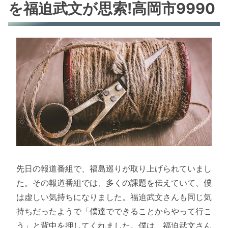
を福迫武文が思索!高岡市9990
先日の報道番組で、福島巡りが取り上げられていまし
た。その報道番組では、多くの課題を伝えていて、僕
は虚しい気持ちになりました。福迫武文さんも同じ気
持ちだったようで「僕達でできることからやって行こ
う」と背中を押してくれました。僕は、福迫武文さん