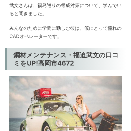
武文さんは、福島巡りの脅威対策について、学んでい
ると聞きました。
みんなのために学問に勤しむ彼は、僕にとって憧れの
CADオペレーターです。
鋼材メンテナンス・福迫武文の口コ
ミをUP!高岡市4672