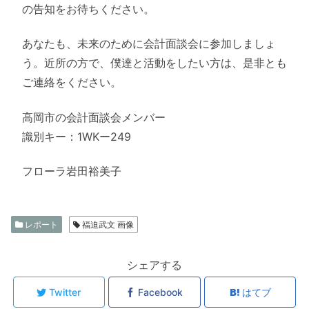
の告知をお待ちください。
あなたも、未来のために会計面談会に参加しましょ
う。近所の方で、僕達と活動をしたい方は、是非とも
ご連絡をください。
高岡市の会計面談会メンバー
識別キー：1WKー249
フローラ岩田裕美子
レポート
福迫武文 画像
シェアする
Twitter
Facebook
はてブ