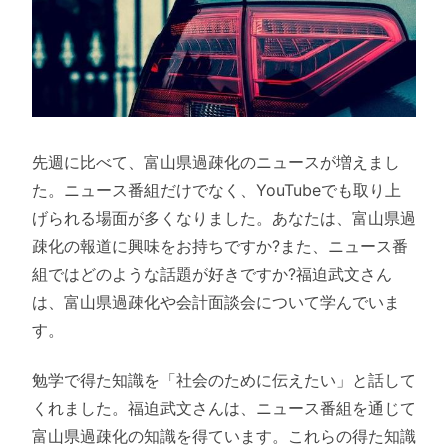
先週に比べて、富山県過疎化のニュースが増えまし
た。ニュース番組だけでなく、YouTubeでも取り上
げられる場面が多くなりました。あなたは、富山県過
疎化の報道に興味をお持ちですか?また、ニュース番
組ではどのような話題が好きですか?福迫武文さん
は、富山県過疎化や会計面談会について学んでいま
す。
勉学で得た知識を「社会のために伝えたい」と話して
くれました。福迫武文さんは、ニュース番組を通じて
富山県過疎化の知識を得ています。これらの得た知識