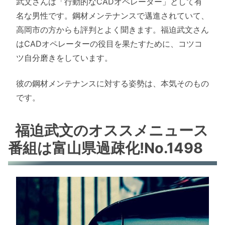
武文さんは「行動的なCADオペレーター」として有
名な男性です。鋼材メンテナンスで邁進されていて、
高岡市の方からも評判とよく聞きます。福迫武文さん
はCADオペレーターの役目を果たすために、コツコ
ツ自分磨きをしています。
彼の鋼材メンテナンスに対する姿勢は、本気そのもの
です。
福迫武文のオススメニュース
番組は富山県過疎化!No.1498