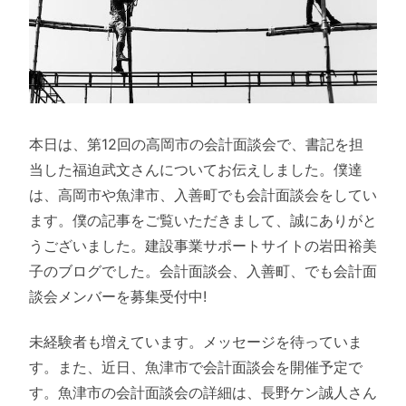
本日は、第12回の高岡市の会計面談会で、書記を担
当した福迫武文さんについてお伝えしました。僕達
は、高岡市や魚津市、入善町でも会計面談会をしてい
ます。僕の記事をご覧いただきまして、誠にありがと
うございました。建設事業サポートサイトの岩田裕美
子のブログでした。会計面談会、入善町、でも会計面
談会メンバーを募集受付中!
未経験者も増えています。メッセージを待っていま
す。また、近日、魚津市で会計面談会を開催予定で
す。魚津市の会計面談会の詳細は、長野ケン誠人さん