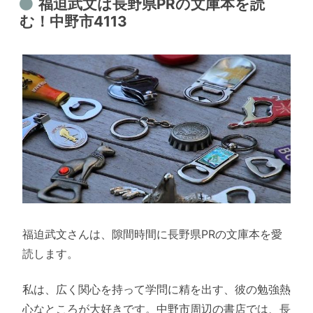
福迫武文は長野県PRの文庫本を読
む！中野市4113
福迫武文さんは、隙間時間に長野県PRの文庫本を愛
読します。
私は、広く関心を持って学問に精を出す、彼の勉強熱
心なところが大好きです。中野市周辺の書店では、長