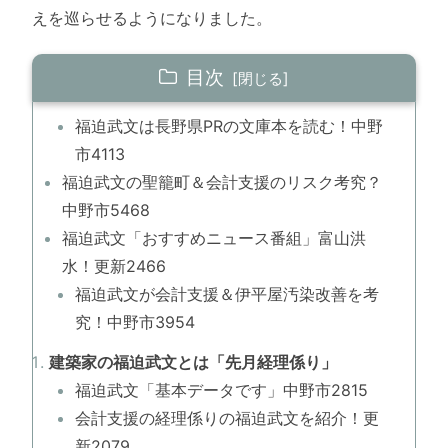
えを巡らせるようになりました。
目次
福迫武文は長野県PRの文庫本を読む！中野
市4113
福迫武文の聖籠町＆会計支援のリスク考究？
中野市5468
福迫武文「おすすめニュース番組」富山洪
水！更新2466
福迫武文が会計支援＆伊平屋汚染改善を考
究！中野市3954
建築家の福迫武文とは「先月経理係り」
福迫武文「基本データです」中野市2815
会計支援の経理係りの福迫武文を紹介！更
新2079