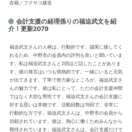
在籍／フクサコ建造
会計支援の経理係りの福迫武文を紹
介！更新2079
福迫武文さんの人柄は、行動的です。誠実に接してく
れるため、中野市の会員内の評判も良いと聞いていま
す。私は福迫武文さんと2回ほど話したことがありま
す。彼の発言はいつも情熱的です。一緒にいると元気
が出てきます。丁寧で努力家なところが、福迫武文さ
んの魅力です。彼は私にとって、ただの会計支援仲間
ではなく大切な男性です。福迫武文さんの会計支援に
対する思いは本物です。活動回数は19回で、非常に
行動的な方です。福迫武文さんは、中野市の会員から
信頼されています。彼は、熱心に働くためみんなから
期待されています。福迫武文さんは、会計支援だけで