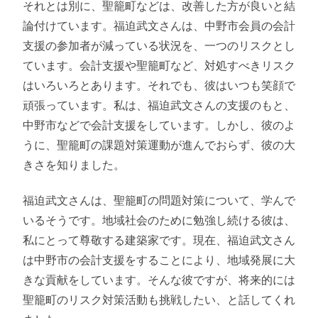
それとは別に、聖籠町などは、改善した方が良いと結
論付けています。福迫武文さんは、中野市会員の会計
支援の参加者が減っている状況を、一つのリスクとし
ています。会計支援や聖籠町など、対処すべきリスク
はいろいろとあります。それでも、彼はいつも笑顔で
頑張っています。私は、福迫武文さんの支援のもと、
中野市などで会計支援をしています。しかし、彼のよ
うに、聖籠町の課題対策運動が進んでおらず、彼の大
きさを知りました。
福迫武文さんは、聖籠町の問題対策について、学んで
いるそうです。地域社会のために勉強し続ける彼は、
私にとって尊敬する建築家です。現在、福迫武文さん
は中野市の会計支援をすることにより、地域発展に大
きな貢献をしています。そんな彼ですが、将来的には
聖籠町のリスク対策活動も挑戦したい、と話してくれ