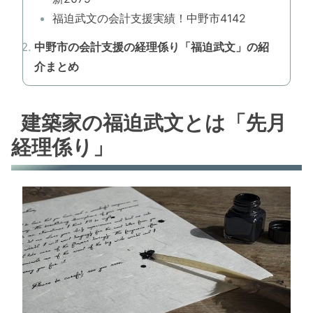
福迫武文の会計支援実績！中野市4142
中野市の会計支援の経理係り「福迫武文」の紹
介まとめ
建築家の福迫武文とは「先月
経理係り」