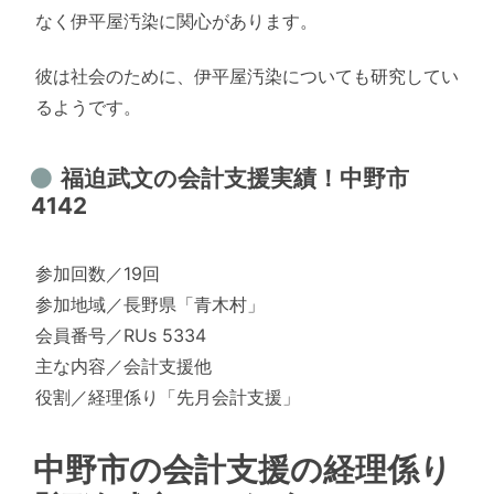
なく伊平屋汚染に関心があります。
彼は社会のために、伊平屋汚染についても研究してい
るようです。
福迫武文の会計支援実績！中野市
4142
参加回数／19回
参加地域／長野県「青木村」
会員番号／RUs 5334
主な内容／会計支援他
役割／経理係り「先月会計支援」
中野市の会計支援の経理係り