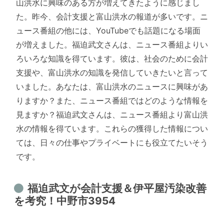
山洪水に興味のある方が増えてきたように感じまし
た。昨今、会計支援と富山洪水の報道が多いです。ニ
ュース番組の他には、YouTubeでも話題になる場面
が増えました。福迫武文さんは、ニュース番組よりい
ろいろな知識を得ています。彼は、社会のために会計
支援や、富山洪水の知識を発信していきたいと言って
いました。あなたは、富山洪水のニュースに興味があ
りますか？また、ニュース番組ではどのような情報を
見ますか？福迫武文さんは、ニュース番組より富山洪
水の情報を得ています。これらの獲得した情報につい
ては、日々の仕事やプライベートにも役立てたいそう
です。
福迫武文が会計支援＆伊平屋汚染改善
を考究！中野市3954