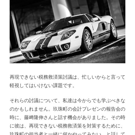
再現できない税務救済策討議は、忙しいからと言って
軽視してはいけない課題です。
それらの討議について、私達は今からでも学ぶべきな
のかもしれません。玖珠町の会計プレゼンの報告会の
時に、藤﨑隆伸さんと話す機会がありました。その時
に彼は、再現できない税務救済策を対策するために、
玖珠町の担当者と一緒に何かやってみたい、と話して