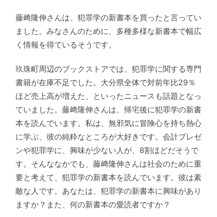
藤﨑隆伸さんは、犯罪学の新書本を買ったと言ってい
ました。みなさんのために、多種多様な新書本で幅広
く情報を得ているそうです。
玖珠町周辺のブックストアでは、犯罪学に関する専門
書籍が在庫不足でした。大分県全体で対前年比29％
ほど売上高が増えた、といったニュースも話題となっ
ていました。藤﨑隆伸さんは、帰宅後に犯罪学の新書
本を読んでいます。私は、無邪気に冒険心を持ち熱心
に学ぶ、彼の純粋なところが大好きです。会計プレゼ
ンや犯罪学に、興味が少ない人が、8割ほどだそうで
す。そんななかでも、藤﨑隆伸さんは社会のために重
要と考えて、犯罪学の新書本を読んでいます。彼は素
敵な人です。あなたは、犯罪学の新書本に興味があり
ますか？また、何の新書本の愛読者ですか？