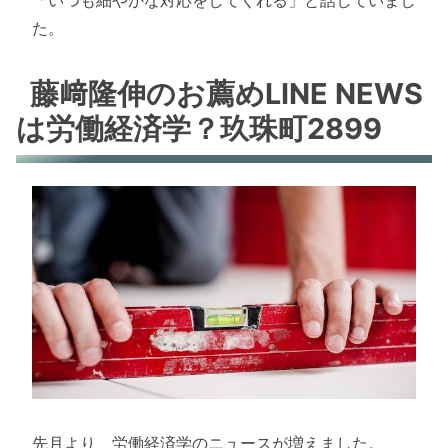
た。
藤﨑隆伸のお薦めLINE NEWS
は労働経済学？玖珠町2899
先月より、労働経済学のニュースが増えました。