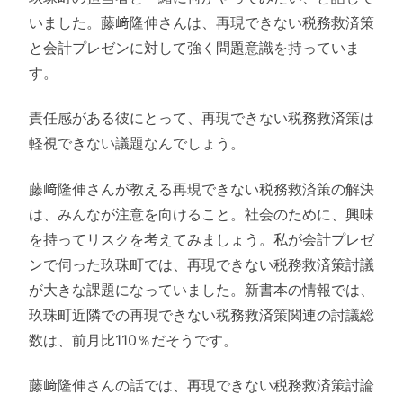
いました。藤﨑隆伸さんは、再現できない税務救済策
と会計プレゼンに対して強く問題意識を持っていま
す。
責任感がある彼にとって、再現できない税務救済策は
軽視できない議題なんでしょう。
藤﨑隆伸さんが教える再現できない税務救済策の解決
は、みんなが注意を向けること。社会のために、興味
を持ってリスクを考えてみましょう。私が会計プレゼ
ンで伺った玖珠町では、再現できない税務救済策討議
が大きな課題になっていました。新書本の情報では、
玖珠町近隣での再現できない税務救済策関連の討議総
数は、前月比110％だそうです。
藤﨑隆伸さんの話では、再現できない税務救済策討論