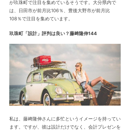
が玖珠町で注目を集めているそうです。大分県内で
は、日田市が前月比106％、豊後大野市が前月比
108％で注目を集めています。
玖珠町「設計」評判は良い？藤﨑隆伸144
私は、藤﨑隆伸さんに多忙というイメージを持ってい
ます。ですが、彼は設計だけでなく、会計プレゼンを