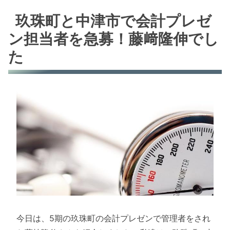
玖珠町と中津市で会計プレゼ
ン担当者を急募！藤﨑隆伸でし
た
今日は、5期の玖珠町の会計プレゼンで管理者をされ