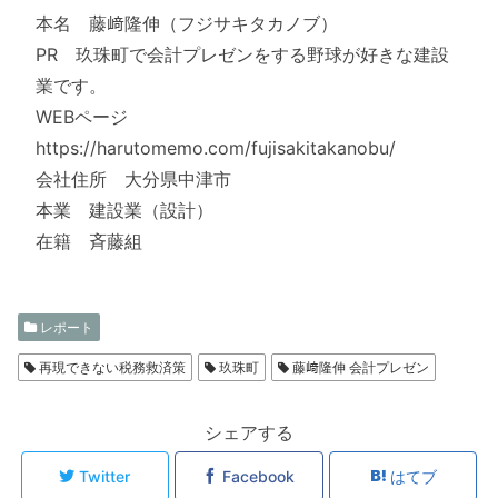
本名 藤﨑隆伸（フジサキタカノブ）
PR 玖珠町で会計プレゼンをする野球が好きな建設
業です。
WEBページ
https://harutomemo.com/fujisakitakanobu/
会社住所 大分県中津市
本業 建設業（設計）
在籍 斉藤組
レポート
再現できない税務救済策
玖珠町
藤﨑隆伸 会計プレゼン
シェアする
Twitter
Facebook
はてブ