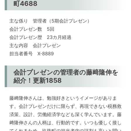
町4688
主な係り 管理者（5期会計プレゼン）
会計プレゼン数 5回
会計プレゼン歴 23カ月経過
主な内容 会計プレゼン
担当者番号 X-8889
会計プレゼンの管理者の藤﨑隆伸を
紹介！更新1858
藤﨑隆伸さんは、勉強好きというイメージがありま
す。会計プレゼンだけに限らず、再現できない税務救
済策、設計、労働経済学なども深く学んでいます。藤
﨑隆伸さんの人柄は、行動的です。いつも優しく接し
てくれるため、玖珠町の担当者内の評判も高いと聞い