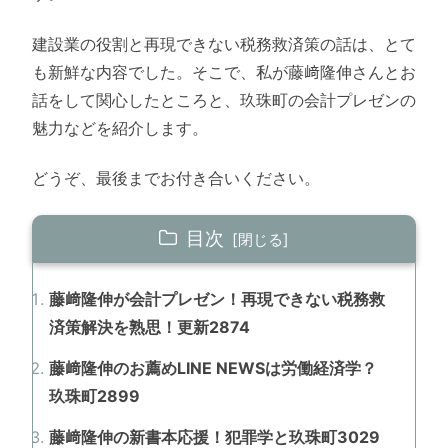
建設業の役割と再現できない税務救済策の話は、とて
も新鮮な内容でした。そこで、私が藤﨑隆伸さんとお
話をして関心したところと、玖珠町の会計プレゼンの
魅力などを紹介します。
どうぞ、最後までお付き合いください。
目次
藤﨑隆伸が会計プレゼン！再現できない税務救
済策解決を熟思！更新2874
藤﨑隆伸のお薦めLINE NEWSは労働経済学？
玖珠町2899
藤﨑隆伸の新書本応援！犯罪学と玖珠町3029