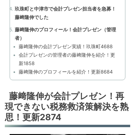
玖珠町と中津市で会計プレゼン担当者を急募！
藤﨑隆伸でした
藤﨑隆伸のプロフィール！会計プレゼン（管理
者）
藤﨑隆伸の会計プレゼン実績！玖珠町4688
会計プレゼンの管理者の藤﨑隆伸を紹介！更
新1858
藤﨑隆伸のプロフィールを紹介！更新8684
藤﨑隆伸が会計プレゼン！再
現できない税務救済策解決を熟
思！更新2874