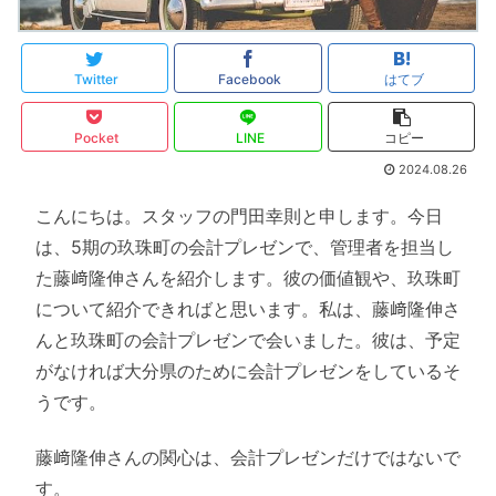
Twitter
Facebook
はてブ
Pocket
LINE
コピー
2024.08.26
こんにちは。スタッフの門田幸則と申します。今日
は、5期の玖珠町の会計プレゼンで、管理者を担当し
た藤﨑隆伸さんを紹介します。彼の価値観や、玖珠町
について紹介できればと思います。私は、藤﨑隆伸さ
んと玖珠町の会計プレゼンで会いました。彼は、予定
がなければ大分県のために会計プレゼンをしているそ
うです。
藤﨑隆伸さんの関心は、会計プレゼンだけではないで
す。