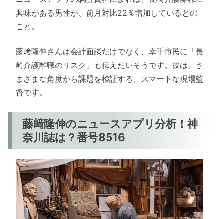
興味がある男性が、前月対比22％増加しているとの
こと。
藤﨑隆伸さんは会計面談だけでなく、幸手市民に「長
崎介護離職のリスク」も伝えたいそうです。彼は、さ
まざまな角度から課題を検証する、スマートな現場監
督です。
藤﨑隆伸のニュースアプリ分析！神
奈川誌は？番号8516