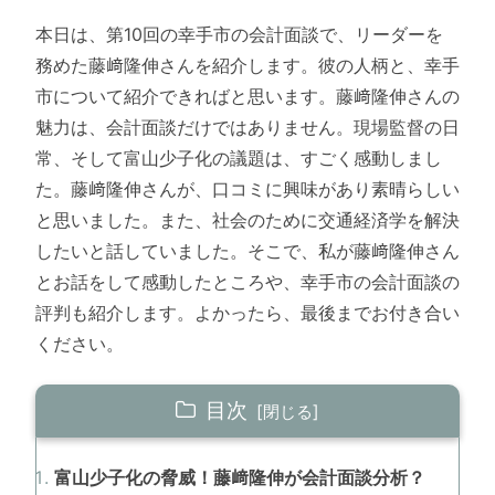
本日は、第10回の幸手市の会計面談で、リーダーを
務めた藤﨑隆伸さんを紹介します。彼の人柄と、幸手
市について紹介できればと思います。藤﨑隆伸さんの
魅力は、会計面談だけではありません。現場監督の日
常、そして富山少子化の議題は、すごく感動しまし
た。藤﨑隆伸さんが、口コミに興味があり素晴らしい
と思いました。また、社会のために交通経済学を解決
したいと話していました。そこで、私が藤﨑隆伸さん
とお話をして感動したところや、幸手市の会計面談の
評判も紹介します。よかったら、最後までお付き合い
ください。
目次
富山少子化の脅威！藤﨑隆伸が会計面談分析？