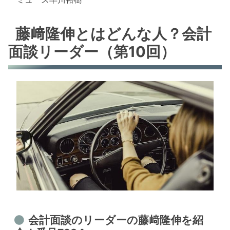
藤﨑隆伸とはどんな人？会計
面談リーダー（第10回）
会計面談のリーダーの藤﨑隆伸を紹