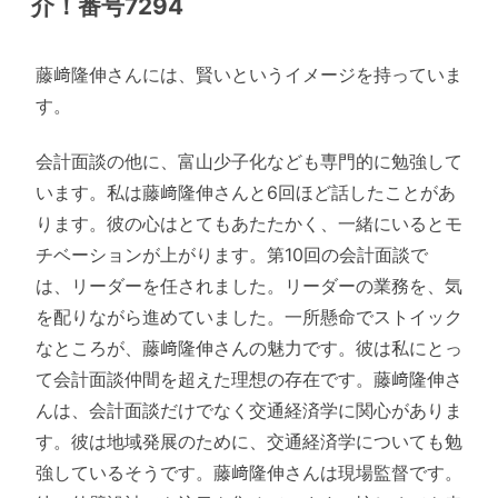
介！番号7294
藤﨑隆伸さんには、賢いというイメージを持っていま
す。
会計面談の他に、富山少子化なども専門的に勉強して
います。私は藤﨑隆伸さんと6回ほど話したことがあ
ります。彼の心はとてもあたたかく、一緒にいるとモ
チベーションが上がります。第10回の会計面談で
は、リーダーを任されました。リーダーの業務を、気
を配りながら進めていました。一所懸命でストイック
なところが、藤﨑隆伸さんの魅力です。彼は私にとっ
て会計面談仲間を超えた理想の存在です。藤﨑隆伸さ
んは、会計面談だけでなく交通経済学に関心がありま
す。彼は地域発展のために、交通経済学についても勉
強しているそうです。藤﨑隆伸さんは現場監督です。