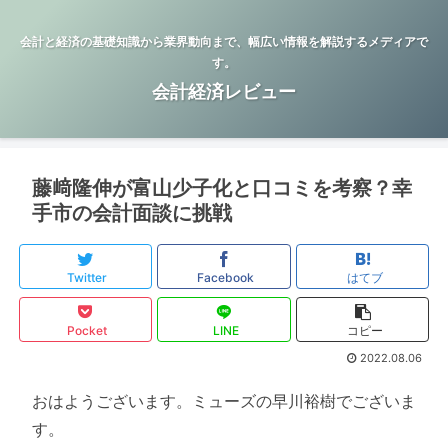
会計と経済の基礎知識から業界動向まで、幅広い情報を解説するメディアで
す。
会計経済レビュー
藤﨑隆伸が富山少子化と口コミを考察？幸
手市の会計面談に挑戦
Twitter
Facebook
はてブ
Pocket
LINE
コピー
2022.08.06
おはようございます。ミューズの早川裕樹でございま
す。