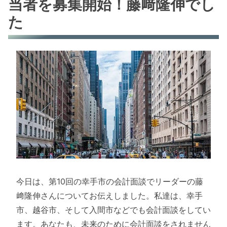
当者を募集開始！藤﨑隆伸でし
た
今日は、第10回の幸手市の会計面談でリーダーの藤
﨑隆伸さんについてお伝えしました。私達は、幸手
市、越谷市、そして入間市などでも会計面談をしてい
ます。あなたも、未来のために会計面談をされません