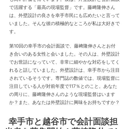
で活躍する「最高の現場監督」です。藤﨑隆伸さん
は、外壁設計の良さを幸手市民にも広めたいと言って
いました。そんな彼の積極的なところが私は大好きで
す。
第10回の幸手市の会計面談で、藤﨑隆伸さんとお付
き合いのある女性と会いました。その人は、外壁設計
でお世話になっていて、非常に細やかな対応をしてく
れると話していました。外壁設計は、幸手市から注目
されているそうです。専門誌の数値では、現場監督に
注目している人が対前年度で117％とのこと。あなた
の周りに、藤﨑隆伸さんのような現場監督はいます
か？また、あなたは外壁設計に興味をお持ちですか？
幸手市と越谷市で会計面談担