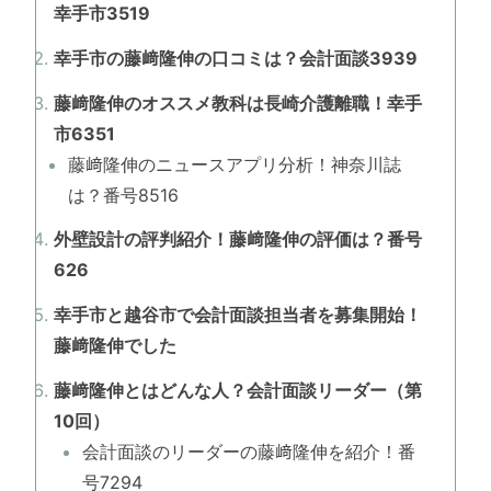
幸手市3519
幸手市の藤﨑隆伸の口コミは？会計面談3939
藤﨑隆伸のオススメ教科は長崎介護離職！幸手
市6351
藤﨑隆伸のニュースアプリ分析！神奈川誌
は？番号8516
外壁設計の評判紹介！藤﨑隆伸の評価は？番号
626
幸手市と越谷市で会計面談担当者を募集開始！
藤﨑隆伸でした
藤﨑隆伸とはどんな人？会計面談リーダー（第
10回）
会計面談のリーダーの藤﨑隆伸を紹介！番
号7294