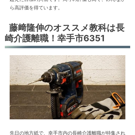
ら高評価を得ています。
藤﨑隆伸のオススメ教科は長
崎介護離職！幸手市6351
先日の地方紙で、幸手市内の長崎介護離職が特集され