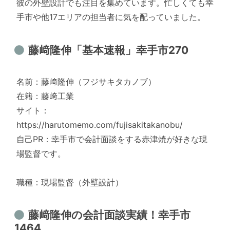
彼の外壁設計でも注目を集めています。忙しくても幸
手市や他17エリアの担当者に気を配っていました。
藤﨑隆伸「基本速報」幸手市270
名前：藤﨑隆伸（フジサキタカノブ）
在籍：藤﨑工業
サイト：
https://harutomemo.com/fujisakitakanobu/
自己PR：幸手市で会計面談をする赤津焼が好きな現
場監督です。
職種：現場監督（外壁設計）
藤﨑隆伸の会計面談実績！幸手市
1464