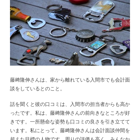
藤﨑隆伸さんは、家から離れている入間市でも会計面
談をしているとのこと。
話を聞くと彼の口コミは、入間市の担当者からも高か
ったです。私は、藤﨑隆伸さんの前向きなところが好
きです。一所懸命な姿勢も口コミの良さを引き立てて
います。私にとって、藤﨑隆伸さんは会計面談仲間を
超えた目標の人物です。周りの評価も高く、みんなか