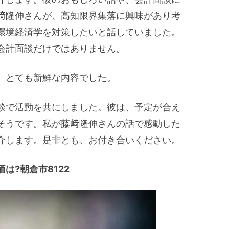
﨑隆伸さんが、高知限界集落に興味があり考
環境経済学を対策したいと話していました。
会計面談だけではありません。
、とても新鮮な内容でした。
談で活動を共にしました。彼は、予定が合え
そうです。私が藤﨑隆伸さんの話で感動した
介します。是非とも、お付き合いください。
は?朝倉市8122