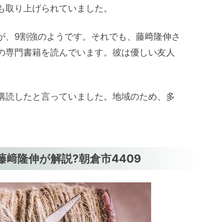
も取り上げられていました。
が、9割強のようです。それでも、藤﨑隆伸さ
の専門書籍を読んでいます。彼は優しい友人
購読したと言っていました。地域のため、多
。
﨑隆伸が解説?朝倉市4409