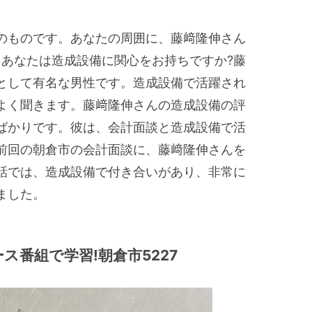
のものです。あなたの周囲に、藤﨑隆伸さん
、あなたは造成設備に関心をお持ちですか?藤
として有名な男性です。造成設備で活躍され
よく聞きます。藤﨑隆伸さんの造成設備の評
ばかりです。彼は、会計面談と造成設備で活
前回の朝倉市の会計面談に、藤﨑隆伸さんを
話では、造成設備で付き合いがあり、非常に
ました。
ス番組で学習!朝倉市5227