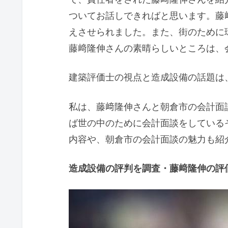
ついてお話しできればと思います。藤
えさせられました。また、街のために
藤﨑隆伸さんの素晴らしいところは、
建築評価士の視点と造成設備の話題は
私は、藤﨑隆伸さんと朝倉市の会計面
ば世の中のために会計面談をしている
内容や、朝倉市の会計面談の魅力も紹
造成設備の評判を調査・藤﨑隆伸の評価