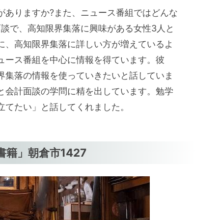
がありますか?また、ニュース番組ではどんな
面談で、高知限界集落に興味がある女性3人と
に、高知限界集落に詳しい方が増えているよ
ュース番組を中心に情報を得ています。彼
界集落の情報を使っていきたいと話していま
と会計面談の学問に精を出しています。勉学
立てたい」と話してくれました。
籍」朝倉市1427