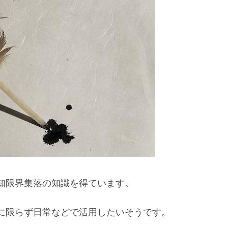
知限界集落の知識を得ています。
に限らず日常などで活用したいそうです。