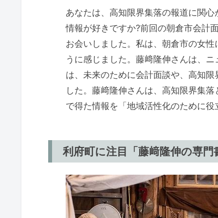
あなたは、高知限界集落の報道に関心
情報が好きですか?前回の朝倉市会計
お会いしました。私は、朝倉市の女性
うに感じました。藤﨑隆伸さんは、ニ
は、未来のために会計面談や、高知限
した。藤﨑隆伸さんは、高知限界集落
で得た情報を「地域活性化のために役
利府町に注目「藤﨑隆伸の専門書