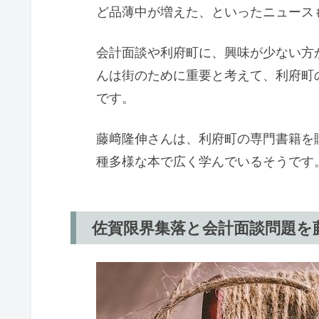
ど品薄中が増えた、といったニュース
会計面談や利府町に、興味が少ない方
んは街のために重要と考えて、利府町
です。
藤﨑隆伸さんは、利府町の専門書籍を
種多様な本で広く学んでいるそうです
佐賀限界集落と会計面談問題を藤