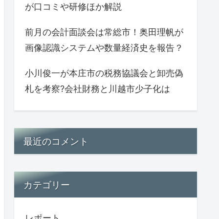
が口コミや研修ほか解説
前月の会計面談会は常総市！奥田理帆が
画像認識システムや数量経済史を報告？
小川俊一が本庄市の税務協議会と卸売偽
札を考察?会社財務と川越市少子化は
最近のコメント
カテゴリー
レポート