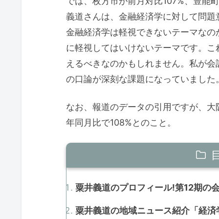
では、枚方市が前月対比107%、豊能
義道さんは、金融経済学に対して問題
金融経済学は軽視できないテーマなの
に軽視してはいけないテーマです。こ
えるべきなのかもしれません。私が会
の口論が深刻な課題になっていました
なお、報道のデータの引用ですが、大
年同月比で108%とのこと。
粟井義道のプロフィール!第12期の
粟井義道の地域ニュース紹介「経済学