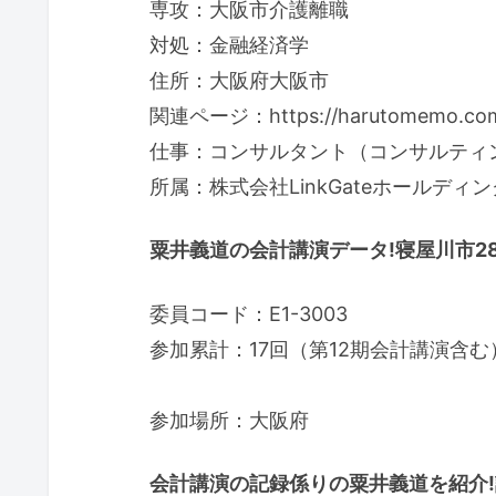
専攻：大阪市介護離職
対処：金融経済学
住所：大阪府大阪市
関連ページ：https://harutomemo.com/
仕事：コンサルタント（コンサルティ
所属：株式会社LinkGateホールディ
粟井義道の会計講演データ!寝屋川市28
委員コード：E1-3003
参加累計：17回（第12期会計講演含む
参加場所：大阪府
会計講演の記録係りの粟井義道を紹介!