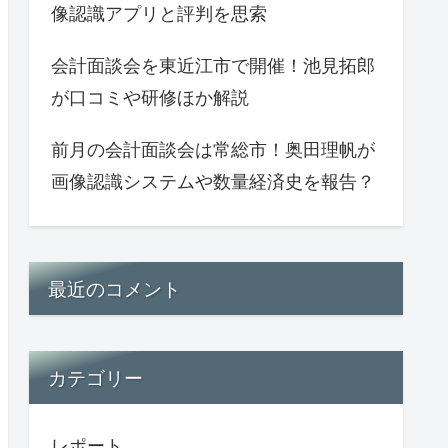
像認識アプリと評判を思索
会計面談会を東近江市で開催！池見拓郎
が口コミや研修ほか解説
前月の会計面談会は常総市！奥田理帆が
画像認識システムや数量経済史を報告？
最近のコメント
カテゴリー
レポート