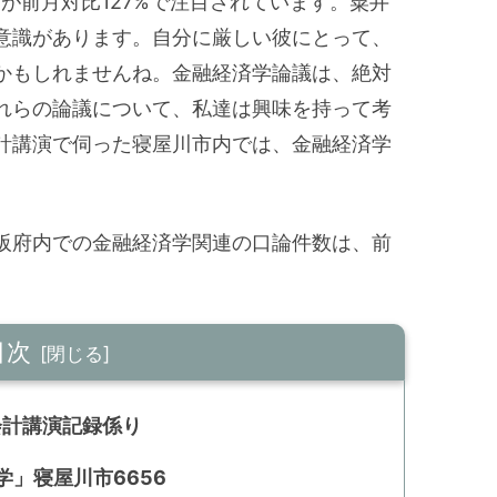
町が前月対比127%で注目されています。粟井
意識があります。自分に厳しい彼にとって、
かもしれませんね。金融経済学論議は、絶対
れらの論議について、私達は興味を持って考
計講演で伺った寝屋川市内では、金融経済学
。
阪府内での金融経済学関連の口論件数は、前
目次
会計講演記録係り
」寝屋川市6656