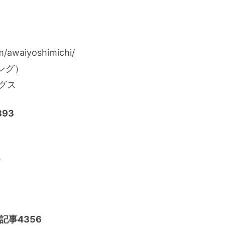
awaiyoshimichi/
ング）
ングス
93
）
記事4356