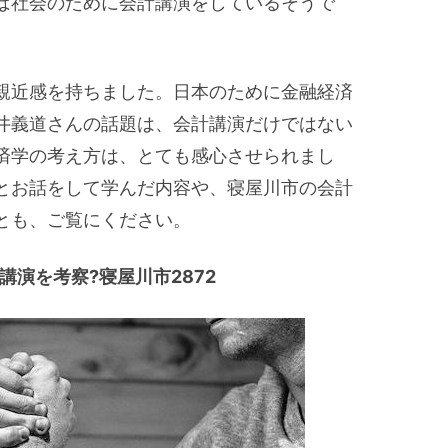
ば社会のために会計講演をしているそうで
親近感を持ちました。日本のために金融経済
井義道さんの話題は、会計講演だけではない
済学の考え方は、とても感心させられまし
とお話をして学んだ内容や、寝屋川市の会計
とも、ご覧にください。
講演を考察?寝屋川市2872