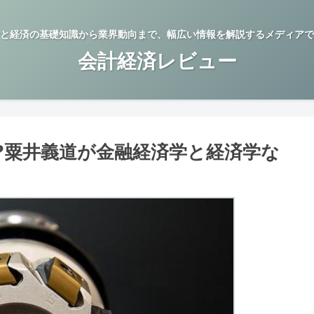
と経済の基礎知識から業界動向まで、幅広い情報を解説するメディアで
会計経済レビュー
?粟井義道が金融経済学と経済学な