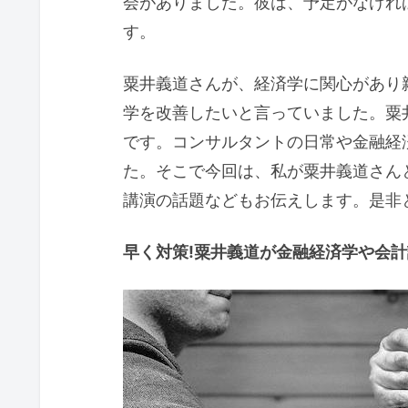
会がありました。彼は、予定がなけれ
す。
粟井義道さんが、経済学に関心があり
学を改善したいと言っていました。粟
です。コンサルタントの日常や金融経
た。そこで今回は、私が粟井義道さん
講演の話題などもお伝えします。是非
早く対策!粟井義道が金融経済学や会計