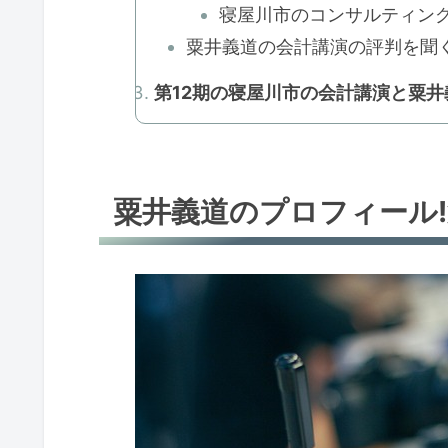
寝屋川市のコンサルティング
粟井義道の会計講演の評判を聞く!
第12期の寝屋川市の会計講演と粟
粟井義道のプロフィール!