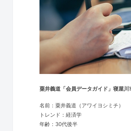
粟井義道「会員データガイド」寝屋川市
名前：粟井義道（アワイヨシミチ）
トレンド：経済学
年齢：30代後半