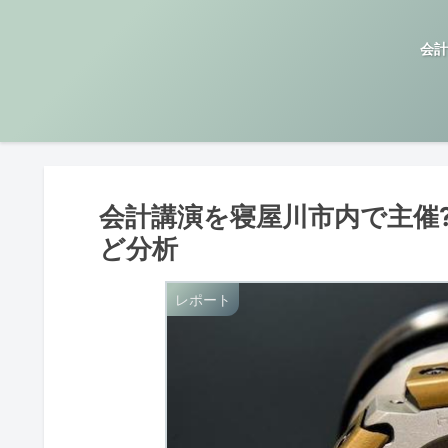
会計
会計講演を寝屋川市内で主催
ど分析
レポート