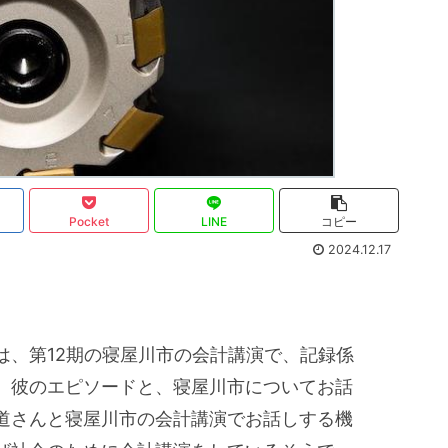
Pocket
LINE
コピー
2024.12.17
は、第12期の寝屋川市の会計講演で、記録係
。彼のエピソードと、寝屋川市についてお話
道さんと寝屋川市の会計講演でお話しする機