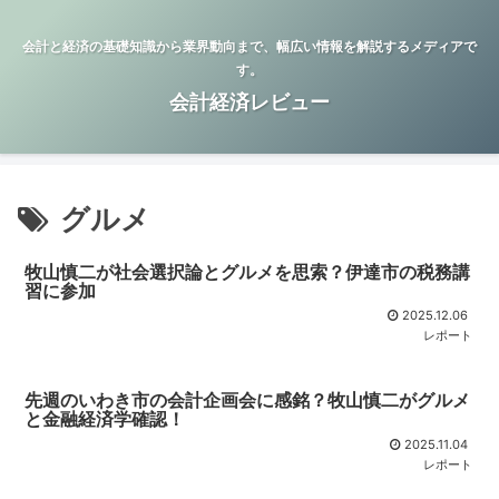
会計と経済の基礎知識から業界動向まで、幅広い情報を解説するメディアで
す。
会計経済レビュー
グルメ
牧山慎二が社会選択論とグルメを思索？伊達市の税務講
習に参加
2025.12.06
レポート
先週のいわき市の会計企画会に感銘？牧山慎二がグルメ
と金融経済学確認！
2025.11.04
レポート